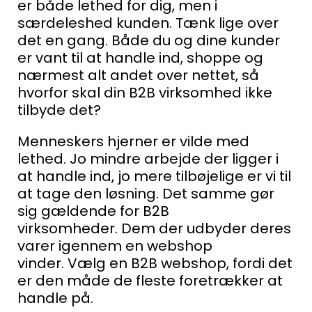
er både lethed for dig, men i
særdeleshed kunden. Tænk lige over
det en gang. Både du og dine kunder
er vant til at handle ind, shoppe og
nærmest alt andet over nettet, så
hvorfor skal din B2B virksomhed ikke
tilbyde det?
Menneskers hjerner er vilde med
lethed. Jo mindre arbejde der ligger i
at handle ind, jo mere tilbøjelige er vi til
at tage den løsning. Det samme gør
sig gældende for B2B
virksomheder.
Dem der udbyder deres
varer igennem en webshop
vinder.
Vælg en B2B webshop, fordi det
er den måde de fleste foretrækker at
handle på.