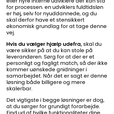
eller hyre interne udviklere der kan stå
for processen. en udviklers fuldtidsløn
er høj, selv for nyuddannede, og du
skal derfor have et stensikkert
økonomisk grundlag for at tage denne
vej.
Hvis du vælger hjælp udefra,
skal du
være sikker på at du kan stole på
leverandøren. Sørg for at der er et
personligt og fagligt match, så der ikke
kommer uønskede gnidninger i
samarbejdet. Når det er sagt er denne
løsning både billigere og mere
skalerbar.
Det vigtigste i begge løsninger er dog,
at du sørger for grundigt forarbejde.
Find ud af hvilke funktionaliteter dine