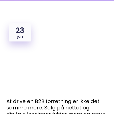
23
jan
At drive en B2B forretning er ikke det
samme mere. Salg på nettet og
digitale løsninger fylder mere og mere