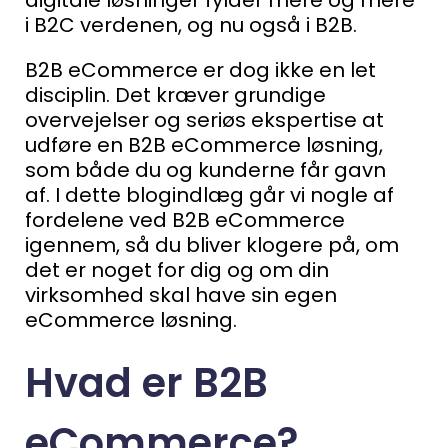
i B2C verdenen, og nu også i B2B.
B2B eCommerce er dog ikke en let
disciplin. Det kræver grundige
overvejelser og seriøs ekspertise at
udføre en B2B eCommerce løsning,
som både du og kunderne får gavn
af.
I dette blogindlæg går vi nogle af
fordelene ved B2B eCommerce
igennem, så du bliver klogere på, om
det er noget for dig og om din
virksomhed skal have sin egen
eCommerce løsning.
Hvad er B2B
eCommerce?