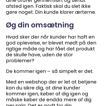
dine ordrer gennemført og sendt
afsted igen.
Faktisk skal du slet ikke
gøre noget. Din kunde klarer ærterne.
Øg din omsætning
Hvad sker der når kunder har haft en
god oplevelse, er blevet mødt på den
rigtige måde og har fået det produkt
de skulle have, uden de stor
problemer?
De kommer igen – så simpelt er det.
Med en webshop der er let at betjene
kan du sikre dig, at dine kunder
kommer igen, køber af dig igen og
måske køber de endda mere af dig
per salg.
Det er godt for din