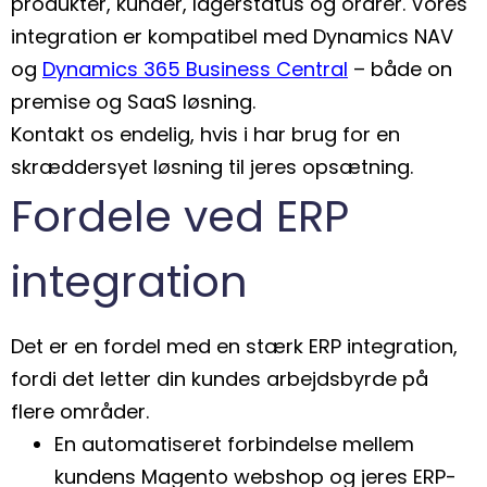
produkter, kunder, lagerstatus og ordrer.
Vores
integration er kompatibel med Dynamics NAV
og
Dynamics 365 Business Central
– både on
premise og SaaS løsning.
Kontakt os endelig, hvis i har brug for en
skræddersyet løsning til jeres opsætning.
Fordele ved ERP
integration
Det er en fordel med en stærk ERP integration,
fordi det letter din kundes arbejdsbyrde på
flere områder.
En automatiseret forbindelse mellem
kundens Magento webshop og jeres ERP-