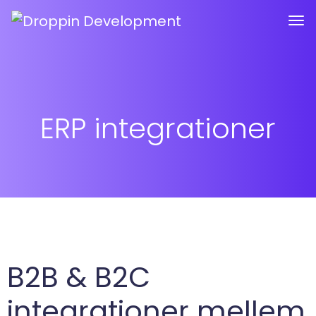
ERP integrationer
B2B & B2C
integrationer mellem