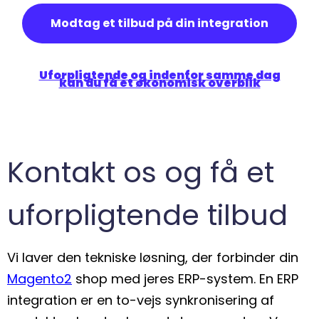
Modtag et tilbud på din integration
Uforpligtende og indenfor samme dag
kan du få et økonomisk overblik
Kontakt os og få et
uforpligtende tilbud
Vi laver den tekniske løsning, der forbinder din
Magento2
shop med jeres ERP-system. En ERP
integration er en to-vejs synkronisering af