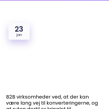
23
jan
B2B virksomheder ved, at der kan
være lang vej til konverteringerne, og
at ruten dertil er kringlet til