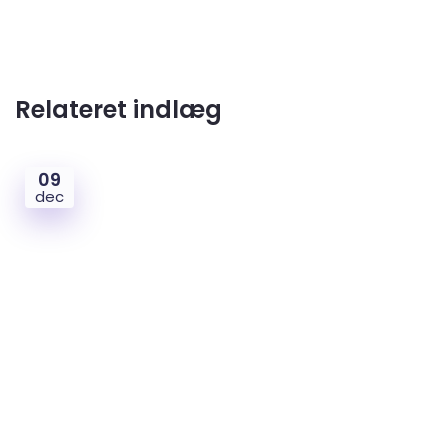
Relateret indlæg
09
dec