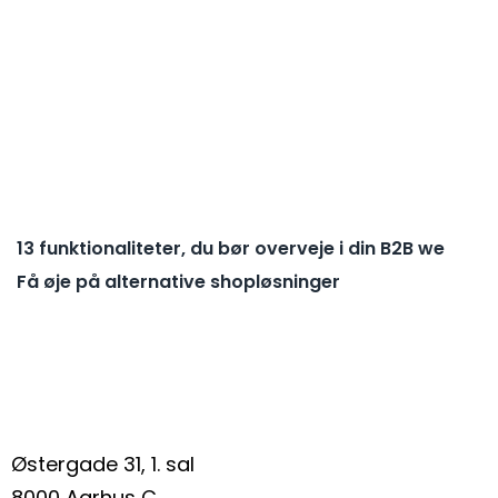
13 funktionaliteter, du bør overveje i din B2B we
Få øje på alternative shopløsninger
Østergade 31, 1. sal
8000 Aarhus C