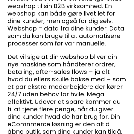
webshop til sin B2B virksomhed.
En
webshop kan både gøre livet let for
dine kunder, men også for dig selv.
Webshop = data fra dine kunder. Data
som du kan bruge til at automatisere
processer som før var manuelle.
Det vil sige at din webshop bliver din
nye maskine som håndterer ordrer,
betaling, after-sales flows – ja alt
hvad du ellers skulle bakse med – som
et par ekstra medarbejdere der kører
24/7 uden behov for hvile. Mega
effektivt.
Udover at spare kommer du
til at tjene flere penge, når du giver
dine kunder hvad de har brug for. Din
eComnmerce løsning er den altid
åbne butik, som dine kunder kan tilgå,