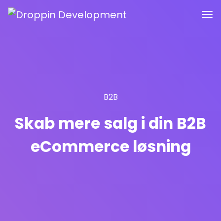
B2B
Skab mere salg i din B2B
eCommerce løsning