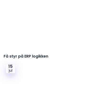
Få styr på ERP logikken
15
jul