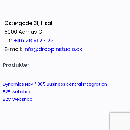
Østergade 31, 1. sal
8000 Aarhus C
Tlf:
+45 28 91 27 23
E-mail:
info@droppinstudio.dk
Produkter
Dynamics Nav / 365 Business central Integration
B2B webshop
B2C webshop