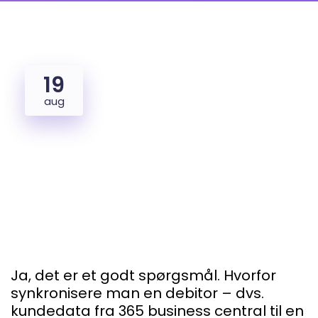
19
aug
Ja, det er et godt spørgsmål. Hvorfor
synkronisere man en debitor – dvs.
kundedata fra 365 business central til en